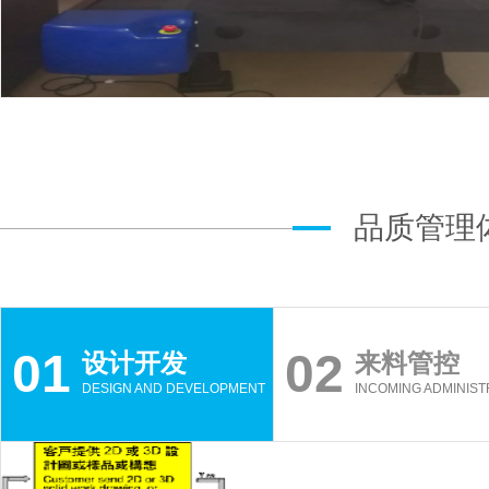
品质管理
01
02
设计开发
来料管控
DESIGN AND DEVELOPMENT
INCOMING ADMINIST