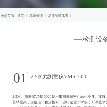
您的位置:
首页
>
品质管理
>
品质管理体系
>
检测设
01
2.5次元测量仪VMS-3020
2.5次元测量仪VMS-3020是用来测量精密产品和模具。其特
是精度高，定位准，稳定性好，运行速度非常快；可测量平