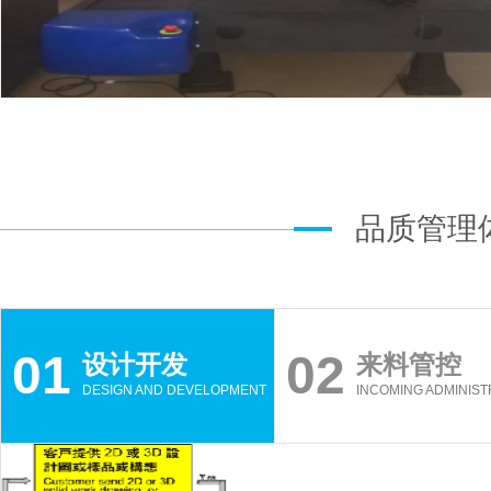
品质管理
01
02
设计开发
来料管控
DESIGN AND DEVELOPMENT
INCOMING ADMINIST