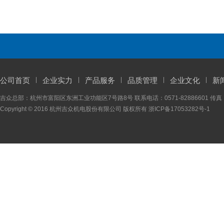
公司首页
企业实力
产品服务
品质管理
企业文化
新
吉众总部：杭州市富阳区东洲工业功能区7号路8号 联系电话：0571-82886601 传真：05
Copyright © 2016 杭州吉众机电股份有限公司 版权所有
浙ICP备17053282号-1